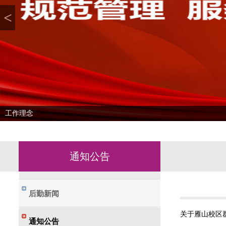
<
工作理念
通知公告
后勤新闻
通知公告