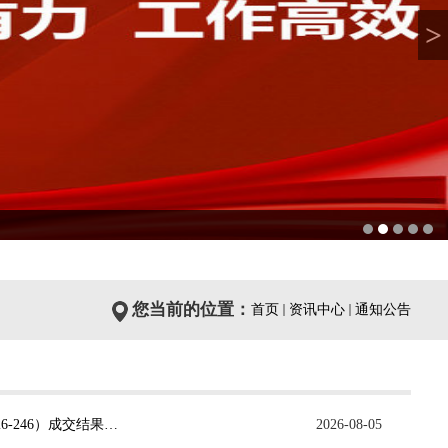
>
您当前的位置：
首页
资讯中心
通知公告
关于雁山校区群园供餐点及第一文科综合楼语言室改造工程 （项目编号：GXDC-ZB-2026-246）成交结果公告
2026-08-05