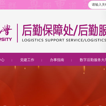
中心
党建工作
办事指南
数字后勤服务大
|
|
|