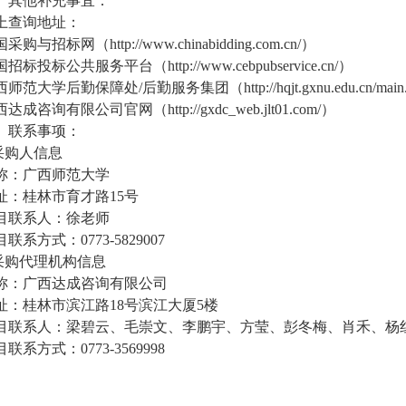
、其他补充事宜：
上查询地址：
采购与招标网（http://www.chinabidding.com.cn/）
招标投标公共服务平台（http://www.cebpubservice.cn/）
师范大学后勤保障处/后勤服务集团（http://hqjt.gxnu.edu.cn/main
达成咨询有限公司官网（http://gxdc_web.jlt01.com/）
、联系事项：
.采购人信息
称：广西师范大学
址：桂林市育才路15号
目联系人：徐老师
联系方式：0773-5829007
.采购代理机构信息
称：广西达成咨询有限公司
址：桂林市滨江路18号滨江大厦5楼
目联系人：梁碧云、毛崇文、李鹏宇、方莹、彭冬梅、肖禾、杨
联系方式：0773-3569998