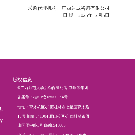
采购代理机构：广西达成咨询有限公司
日 期：2025年12月5日
版权信息
©广西师范大学后勤保障处/后勤服务集团
备案号：桂ICP备05000954号-1
地址：育才校区-广西桂林市七星区育才路
15号 邮编:541004 雁山校区-广西桂林市雁
山区雁中路1号 邮编:541006