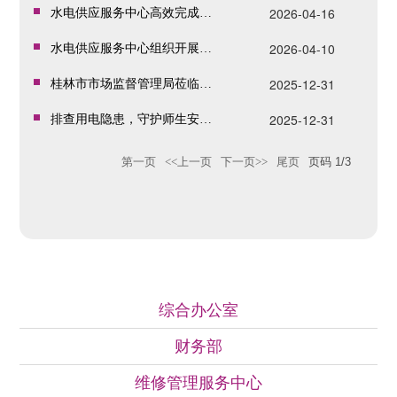
2026-04-16
水电供应服务中心高效完成雁栖湖音乐会保电保障工作
2026-04-10
水电供应服务中心组织开展夜间供水管网查漏工作
2025-12-31
桂林市市场监督管理局莅临我校检查指导计量价格及水电气管理工作
2025-12-31
排查用电隐患，守护师生安全——水电供应服务中心开展线路安全排查
第一页
<<上一页
下一页>>
尾页
页码
1
/
3
水电供应服务中心
综合办公室
财务部
维修管理服务中心