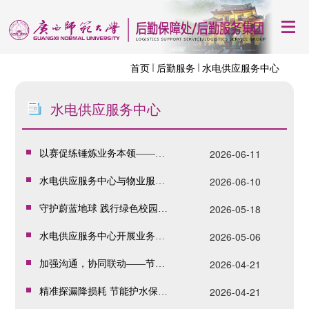
首页
后勤服务
水电供应服务中心
水电供应服务中心
2026-06-11
以赛促练锤炼业务本领——水电供应服务中心开展“节能减排劳动技能竞赛”
2026-06-10
水电供应服务中心与物业服务中心联合召开公共教室空调管理专项协调会
2026-05-18
守护蔚蓝地球 践行绿色校园环保理念
2026-05-06
水电供应服务中心开展业务技能培训 赋能运维服务提质增效
2026-04-21
加强沟通，协同联动——节能减排办公室参加环境与资源学院午餐会
2026-04-21
精准探漏降损耗 节能护水保运行