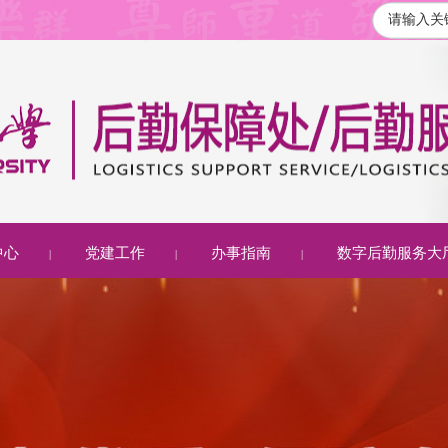
中心
党建工作
办事指南
数字后勤服务大
|
|
|