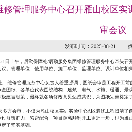
维修管理服务中心召开雁山校区实
审会议
发布时间：2025-08-21
月21日上午，后勤保障处/后勤服务集团维修管理服务中心牵头
会议。管理单位、使用单位、施工单位、监理单位、设计单位相
上，维修管理服务中心负责人着重强调，图纸会审是工程开工前
审查图纸。各单位代表围绕结构、建筑、电气、水施、暖通、景
积极建言献策，最终就各项修改意见达成共识，为图纸完善奠定
次多方会审，不仅为雁山校区实训实验中心A区装修工程扫清了
通过群策群力、紧密配合，项目距离顺利开工更近一步，也为雁
奠定了坚实基础。