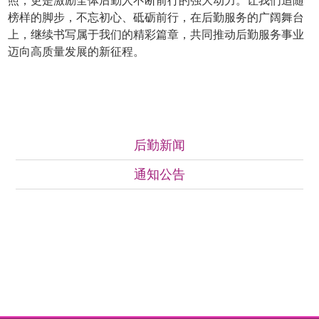
榜样的脚步，不忘初心、砥砺前行，在后勤服务的广阔舞台
上，继续书写属于我们的精彩篇章，共同推动后勤服务事业
迈向高质量发展的新征程。
后勤新闻
后勤新闻
通知公告