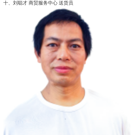
十、刘聪才 商贸服务中心 送货员