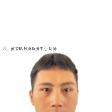
六、黄荣斌 饮食服务中心 厨师