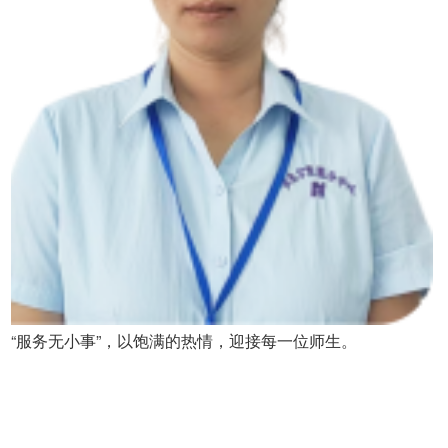
“服务无小事”，以饱满的热情，迎接每一位师生。