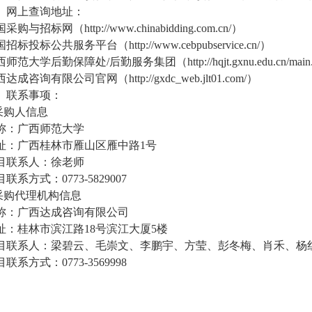
、网上查询地址：
采购与招标网（http://www.chinabidding.com.cn/）
招标投标公共服务平台（http://www.cebpubservice.cn/）
师范大学后勤保障处/后勤服务集团（http://hqjt.gxnu.edu.cn/main
达成咨询有限公司官网（http://gxdc_web.jlt01.com/）
、联系事项：
.采购人信息
称：广西师范大学
址：广西桂林市雁山区雁中路1号
目联系人：徐老师
联系方式：0773-5829007
.采购代理机构信息
称：广西达成咨询有限公司
址：桂林市滨江路18号滨江大厦5楼
目联系人：梁碧云、毛崇文、李鹏宇、方莹、彭冬梅、肖禾、杨
联系方式：0773-3569998