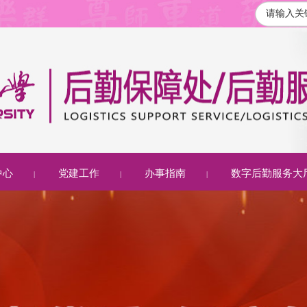
中心
党建工作
办事指南
数字后勤服务大
|
|
|