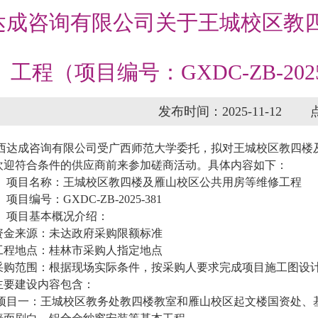
达成咨询有限公司关于王城校区教
工程（项目编号：GXDC-ZB-20
发布时间：2025-11-12
西达成咨询有限公司受广西师范大学委托，拟对王城校区教四楼
欢迎符合条件的供应商前来参加磋商活动。具体内容如下：
、项目名称：王城校区教四楼及雁山校区公共用房等维修工程
项目编号：GXDC-ZB-2025-381
、项目基本概况介绍：
.资金来源：未达政府采购限额标准
.工程地点：桂林市采购人指定地点
.采购范围：根据现场实际条件，按采购人要求完成项目施工图设
.主要建设内容包含：
项目一：王城校区教务处教四楼教室和雁山校区起文楼国资处、