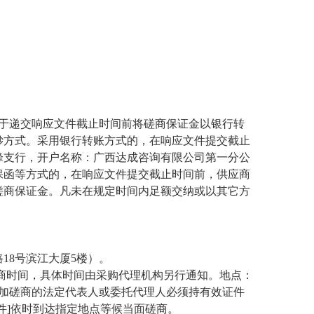
。
商应于递交响应文件截止时间前将磋商保证金以银行转
钞方式。采用银行转账方式的，在响应文件提交截止
峰支行，开户名称：广西达成咨询有限公司第一分公
本票或者保函等方式的，在响应文件提交截止时间前，供应商
磋商保证金。凡未在规定时间内足额交纳或以其它方
18号滨江大厦5楼）。
商时间，具体时间由采购代理机构另行通知。地点：
参加磋商的法定代表人或委托代理人必须持有效证件
件]依时到达指定地点等候当面磋商。