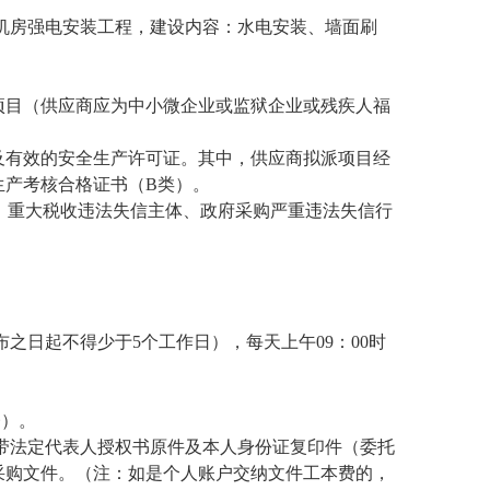
机房强电安装工程，建设内容：水电安装、墙面刷
项目（供应商应为中小微企业或监狱企业或残疾人福
及有效的安全生产许可证。其中，供应商拟派项目经
生产考核合格证书（B类）。
入失信被执行人、重大税收违法失信主体、政府采购严重违法失信行
公告发布之日起不得少于5个工作日），每天上午09：00时
）
楼）。
带法定代表人授权书原件及本人身份证复印件（委托
采购文件。（注：如是个人账户交纳文件工本费的，