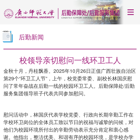
后勤新闻
校领导亲切慰问一线环卫工人
金秋十月，丹桂飘香。2025年10月26日正值广西壮族自治区
第29个“环卫工人节”，上午，校党委常委、副校长林国庆慰
问了常年奋战在后勤一线的校园环卫工人。后勤保障处/后勤
服务集团领导班子代表共同参加慰问。
慰问活动中，林国庆代表学校党委、行政向长期辛勤工作在
学校环卫岗位的全体员工致以节日的祝福与诚挚的问候，对
他们为校园环境所付出的辛勤劳动表示充分肯定和衷心感
谢。他指出，整洁优美、和谐有序的校园环境，是学校办学