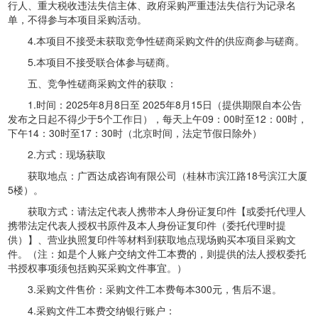
行人、重大税收违法失信主体、政府采购严重违法失信行为记录名
单，不得参与本项目采购活动。
4.本项目不接受未获取竞争性磋商采购文件的供应商参与磋商。
5.本项目不接受联合体参与磋商。
五、竞争性磋商采购文件的获取：
1.时间：2025年8月8日至 2025年8月15日（提供期限自本公告
发布之日起不得少于5个工作日），每天上午09：00时至12：00时，
下午14：30时至17：30时（北京时间，法定节假日除外）
2.方式：现场获取
获取地点：广西达成咨询有限公司（桂林市滨江路18号滨江大厦
5楼）。
获取方式：请法定代表人携带本人身份证复印件【或委托代理人
携带法定代表人授权书原件及本人身份证复印件（委托代理时提
供）】、营业执照复印件等材料到获取地点现场购买本项目采购文
件。（注：如是个人账户交纳文件工本费的，则提供的法人授权委托
书授权事项须包括购买采购文件事宜。）
3.采购文件售价：采购文件工本费每本300元，售后不退。
4.采购文件工本费交纳银行账户：