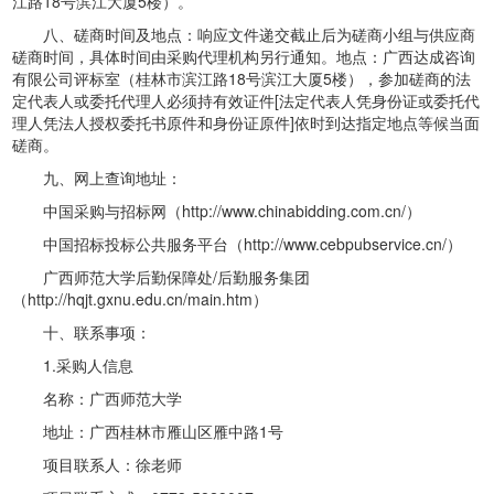
江路18号滨江大厦5楼）。
八、磋商时间及地点：响应文件递交截止后为磋商小组与供应商
磋商时间，具体时间由采购代理机构另行通知。地点：广西达成咨询
有限公司评标室（桂林市滨江路18号滨江大厦5楼），参加磋商的法
定代表人或委托代理人必须持有效证件[法定代表人凭身份证或委托代
理人凭法人授权委托书原件和身份证原件]依时到达指定地点等候当面
磋商。
九、网上查询地址：
中国采购与招标网（http://www.chinabidding.com.cn/）
中国招标投标公共服务平台（http://www.cebpubservice.cn/）
广西师范大学后勤保障处/后勤服务集团
（http://hqjt.gxnu.edu.cn/main.htm）
十、联系事项：
1.采购人信息
名称：广西师范大学
地址：广西桂林市雁山区雁中路1号
项目联系人：徐老师