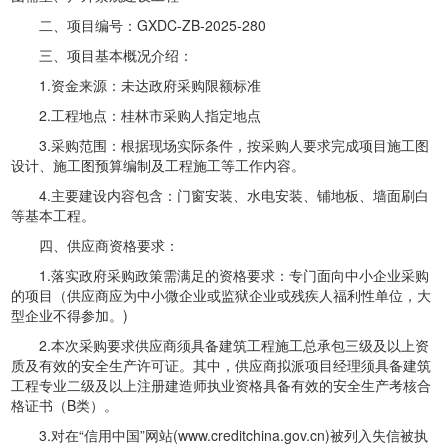
二、项目编号：GXDC-ZB-2025-280
三、项目基本概况介绍：
1.资金来源：未达政府采购限额标准
2.工程地点：桂林市采购人指定地点
3.采购范围：根据现场实际条件，按采购人要求完成项目施工图
设计、施工图预算编制及工程施工等工作内容。
4.主要建设内容包含：门窗安装、水电安装、铺地板、墙面刷白
等基本工程。
四、供应商资格要求：
1.落实政府采购政策需满足的资格要求：专门面向中小企业采购
的项目（供应商应为中小微企业或监狱企业或残疾人福利性单位，大
型企业不得参加。)
2.本次采购要求供应商须具备建筑工程施工总承包三级及以上资
质及有效的安全生产许可证。其中，供应商拟派项目经理须具备建筑
工程专业二级及以上注册建造师执业资格具备有效的安全生产考核合
格证书（B类）。
3.对在“信用中国”网站(www.creditchina.gov.cn)被列入失信被执