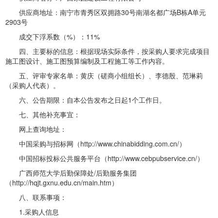
供应商地址：南宁市青秀区双拥路30号南湖名都广场B栋A单元
2903号
成交下浮系数（%）：11%
四、主要标的信息：根据现场实际条件，按采购人要求完成项目
施工图设计、施工图预算编制及工程施工等工作内容。
五、评审专家名单：黄庆（磋商小组组长）、李德殷、范琳莉
（采购人代表）。
六、公告期限：自本公告发布之日起1个工作日。
七、其他补充事宜：
网上查询地址：
中国采购与招标网（http://www.chinabidding.com.cn/）
中国招标投标公共服务平台（http://www.cebpubservice.cn/）
广西师范大学后勤保障处/后勤服务集团
（http://hqjt.gxnu.edu.cn/main.htm）
八、联系事项：
1.采购人信息