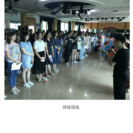
排练现场
工会风采